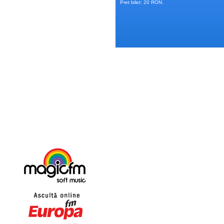
Pret bilet: 20 RON.